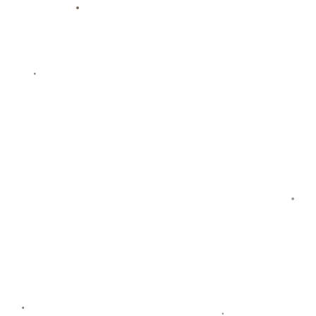
得到更大提升。这种现象表明，团队成绩往往会对个体评估产
生间接影响。