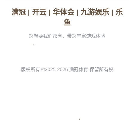
带你一探究竟，解析这份榜单背后的故事。
中超身价更新为何备受关注
德国转会市场网每年都会对全球各大联赛的球员身价进行多次
更新，而中超联赛作为亚洲顶级赛事之一，其数据的变化往往
牵动着无数球迷的心。这份榜单不仅仅是数字的变化，更反映
了球员在赛场上的表现、伤病情况以及市场对他们的认可度。
尤其是在2023年，中超联赛经历了多场激烈对决，部分本土新
星崭露头角，外援表现也各有千秋，这都为本次更新增添了不
少看点。
对于俱乐部而言，了解最新身价数据有助于他们在转会市场上
做出更明智的选择。而对于球迷来说，这份榜单则是讨论和预
测未来转会动态的重要依据。因此，
德国转会市场网
的这次更
新无疑成为了年底足坛的一大热点。
2023年末中超身价亮点解析
在本次更新中，不少中超球星的身价出现了显著波动。以某位
本土前锋为例，他在2023赛季打入多粒关键进球，带领球队闯