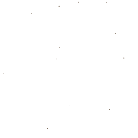
需求表单
姓名*
邮箱*
号码*