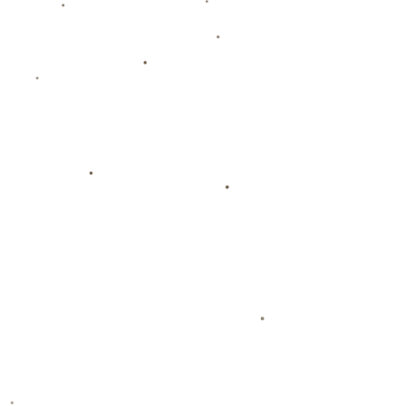
题则令整个家族维系循环使命巩固时代交替继续根深枝茂~~~
需求表单
姓名*
邮箱*