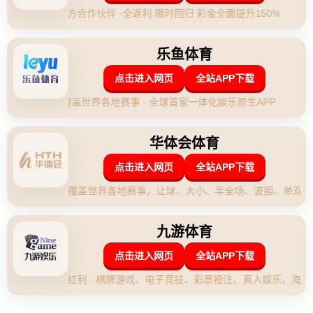
网站首页
新闻资讯
2026-08-06T13:19:23+08:00
by admin
弗兰-加西亚：比赛充满挑战，期待
带给球迷更多喜悦
要在足球赛场上完美呈现一名顶级运动员的实力，不仅需要过
硬的技术，还需具备面对困难时展现坚韧精神。这正是弗兰加
西亚通过每一场比赛传递给球迷的重要信息。本篇文章围绕“如
何在逆境中表现出色，同时拉近与球迷之间距离”的核心主题，
分析他近期的一次精彩赛事以及其不懈努力背后的故事。
深陷挑战 谁能笑到最后