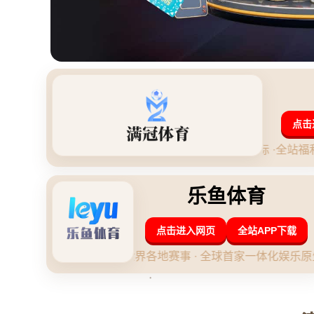
2026-08-06T13:19:23+08:00
by admin
阿莫林：球队信念坚定，胜
引言：信念铸就胜利的基石