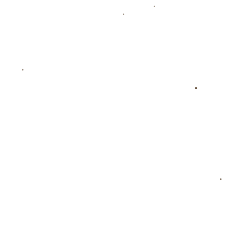
，亦或
然会向