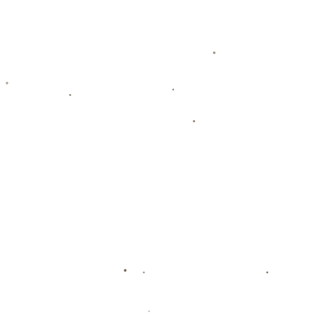
姓名*
邮箱*
号码*
备注*