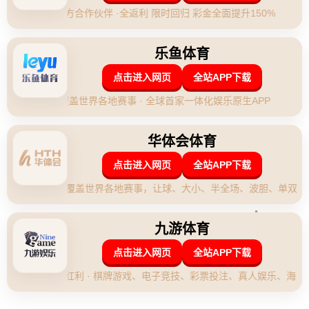
网站首页
新闻资讯
2026-08-06T13:19:23+08:00
by admin
国足2024年3月世预赛双战新加坡，
两场对决引期待
引言：国足迎来关键战役，冲击世界杯再启征程
随着2026年世界杯亚洲区预选赛的深入，中国国家足球队（以
下简称国足）将在2024年3月迎来两场至关重要的比赛，对手
是新加坡队。这不仅是国足在世预赛中的关键节点，更是球迷
们期待已久的较量。面对实力相对较弱的新加坡，国足能否抓
住机会全取6分，为出线奠定基础？本文将围绕这一主题，深入
探讨比赛背景、双方实力对比以及对国足的意义。