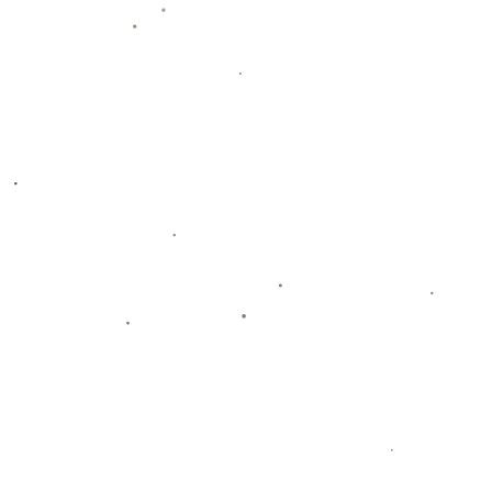
塞维利亚副主席发声：皇马不应总是对裁判施加压力，
谁都该有获利机会
2026-08-07